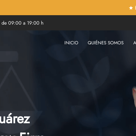
Hablamos 
s de 09:00 a 19:00 h
INICIO
QUIÉNES SOMOS
uárez